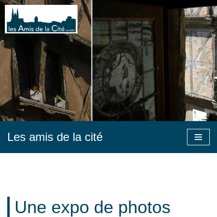
Aller
au
contenu
Les amis de la cité
Une expo de photos