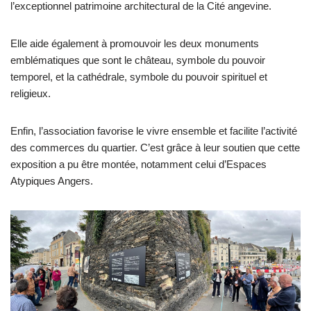
l’exceptionnel patrimoine architectural de la Cité angevine.
Elle aide également à promouvoir les deux monuments
emblématiques que sont le château, symbole du pouvoir
temporel, et la cathédrale, symbole du pouvoir spirituel et
religieux.
Enfin, l’association favorise le vivre ensemble et facilite l’activité
des commerces du quartier. C’est grâce à leur soutien que cette
exposition a pu être montée, notamment celui d’Espaces
Atypiques Angers.