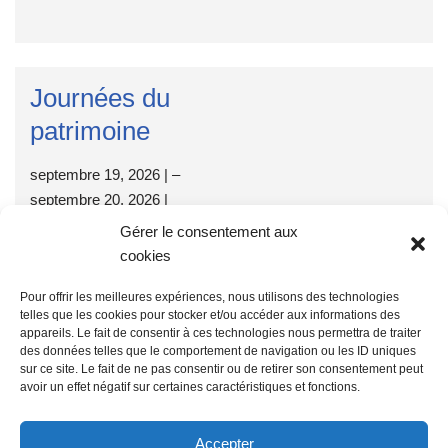
Journées du
patrimoine
septembre 19, 2026
|
–
septembre 20, 2026
|
Gérer le consentement aux
cookies
Pour offrir les meilleures expériences, nous utilisons des technologies
telles que les cookies pour stocker et/ou accéder aux informations des
appareils. Le fait de consentir à ces technologies nous permettra de traiter
des données telles que le comportement de navigation ou les ID uniques
sur ce site. Le fait de ne pas consentir ou de retirer son consentement peut
avoir un effet négatif sur certaines caractéristiques et fonctions.
REJOIGNEZ-NOUS : en devenant "
Ami de la Cité
", même si
vous ne l’habitez pas (cotisation annuelle : douze euros).
LIRE
Accepter