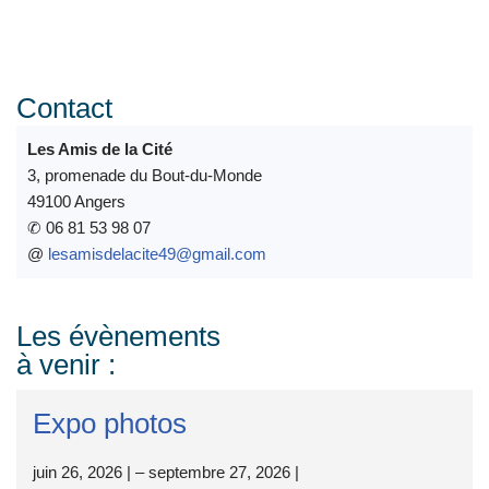
Contact
Les Amis de la Cité
3, promenade du Bout-du-Monde
49100 Angers
✆
06 81 53 98 07
@
lesamisdelacite49@gmail.com
Les évènements
à venir :
Expo photos
juin 26, 2026
|
–
septembre 27, 2026
|