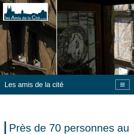
Aller
au
contenu
Les amis de la cité
Près de 70 personnes au