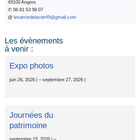
49100 Angers
✆
06 81 53 98 07
@
lesamisdelacite49@gmail.com
Les évènements
à venir :
Expo photos
juin 26, 2026
|
–
septembre 27, 2026
|
Journées du
patrimoine
septembre 19, 2026
|
–