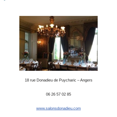
18 rue Donadieu de Puycharic – Angers
06 26 57 02 85
www.salonsdonadieu.com