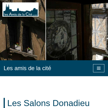
Aller
au
contenu
Les amis de la cité
Les Salons Donadieu