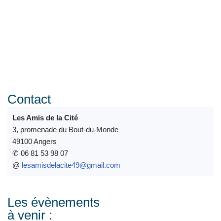
Contact
Les Amis de la Cité
3, promenade du Bout-du-Monde
49100 Angers
✆
06 81 53 98 07
@
lesamisdelacite49@gmail.com
Les évènements
à venir :